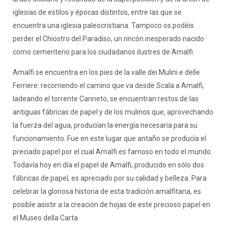
iglesias de estilos y épocas distintos, entre las que se
encuentra una iglesia paleocristiana. Tampoco os podéis
perder el Chiostro del Paradiso, un rincón inesperado nacido
como cementerio para los ciudadanos ilustres de Amalfi.
Amalfi se encuentra en los pies de la valle dei Mulini e delle
Ferriere: recorriendo el camino que va desde Scala a Amalfi,
ladeando el torrente Canneto, se encuentran restos de las
antiguas fábricas de papel y de los mulinos que, aprovechando
la fuerza del agua, producían la energía necesaria para su
funcionamiento. Fue en este lugar que antaño se producía el
preciado papel por el cual Amalfi es famoso en todo el mundo.
Todavía hoy en día el papel de Amalfi, producido en sólo dos
fábricas de papel, es apreciado por su calidad y belleza. Para
celebrar la gloriosa historia de esta tradición amalfitana, es
posible asistir a la creación de hojas de este precioso papel en
el Museo della Carta.