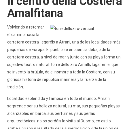
Il centro della Costiera
Amalfitana
Volviendo a retomar
el camino hacia la
carretera costera llegaréis a Atrani, una de las localidades más
pequeñas de Europa. El pueblo se encuentra debajo de la
carretera costera, a nivel de mar, y junto con su playa forma un
sujestivo teatro natural. torre dello ziro Amalfi, lugar en el que
se inventó la brújula, da el nombre a toda la Costiera, con su
gloriosa historia de república marinera y la fuerza de la
tradición.
Localidad espléndida y famosa en todo el mundo, Amalfi
sorprende por su belleza natural, su mar, sus pequeñas playas
alcanzables en barca, sus perfumes y sus perlas
arquitectónicas: no os perdáis la visita al Duomo, en estilo
árabe siciliano y resultado de la superposición y de la unión de